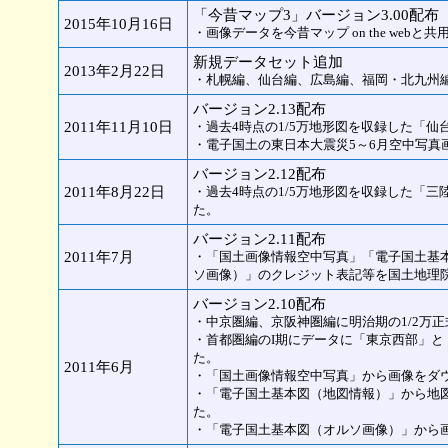
「今昔マップ3」バージョン3.00配布
2015年10月16日
・画像データを今昔マップ on the webと
新規データセット追加
2013年2月22日
・札幌編、仙台編、広島編、福岡・北九州
バージョン2.13配布
2011年11月10日
・過去4時点の1/5万地形図を収録した「
・電子国土の東日本大震災5～6月空中写真
バージョン2.12配布
2011年8月22日
・過去4時点の1/5万地形図を収録した「
た。
バージョン2.11配布
2011年7月
・「国土画像情報空中写真」「電子国土基
ソ画像）」のクレジット表記等を国土地理
バージョン2.10配布
・中京圏編、京阪神圏編に明治期の1/2万
・首都圏編のI期にデータに「東京西部」
た。
2011年6月
・「国土画像情報空中写真」から画像をダ
・「電子国土基本図（地図情報）」から地
た。
・「電子国土基本図（オルソ画像）」から