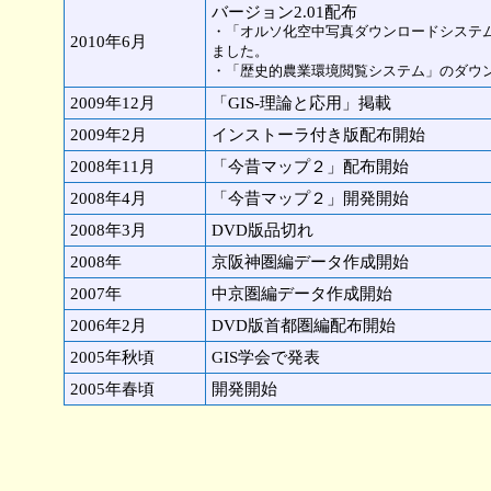
バージョン2.01配布
・「オルソ化空中写真ダウンロードシステ
2010年6月
ました。
・「歴史的農業環境閲覧システム」のダウ
2009年12月
「GIS-理論と応用」掲載
2009年2月
インストーラ付き版配布開始
2008年11月
「今昔マップ２」配布開始
2008年4月
「今昔マップ２」開発開始
2008年3月
DVD版品切れ
2008年
京阪神圏編データ作成開始
2007年
中京圏編データ作成開始
2006年2月
DVD版首都圏編配布開始
2005年秋頃
GIS学会で発表
2005年春頃
開発開始