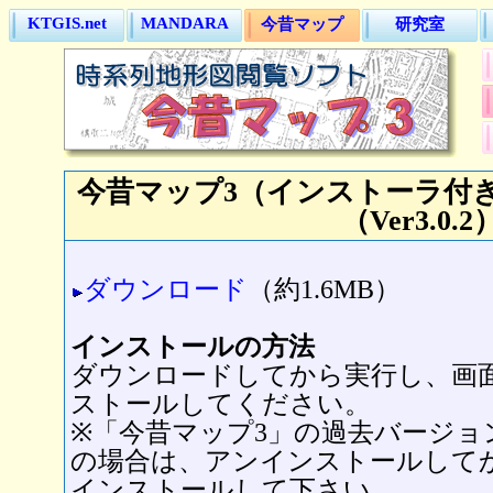
KTGIS.net
MANDARA
今昔マップ
研究室
今昔マップ3（インストーラ付
（Ver3.0.2
ダウンロード
（約1.6MB）
インストールの方法
ダウンロードしてから実行し、画
ストールしてください。
※「今昔マップ3」の過去バージョ
の場合は、アンインストールして
インストールして下さい。