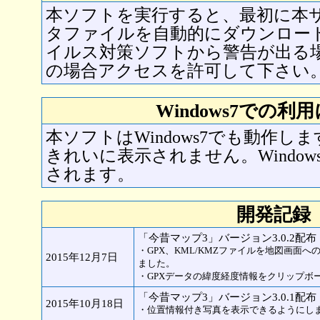
本ソフトを実行すると、最初に本
タファイルを自動的にダウンロー
イルス対策ソフトから警告が出る
の場合アクセスを許可して下さい
Windows7での利
本ソフトはWindows7でも動作
きれいに表示されません。Windo
されます。
開発記録
「今昔マップ3」バージョン3.0.2配布
・GPX、KML/KMZファイルを地図画面
2015年12月7日
ました。
・GPXデータの緯度経度情報をクリップボ
「今昔マップ3」バージョン3.0.1配布
2015年10月18日
・位置情報付き写真を表示できるようにし