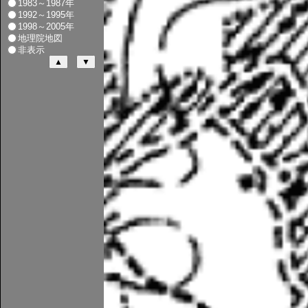
1983～1987年
1992～1995年
1998～2005年
地理院地図
非表示