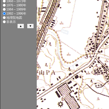
1968～1973年
1976～1980年
1984～1989年
1992～1996年
地理院地図
非表示