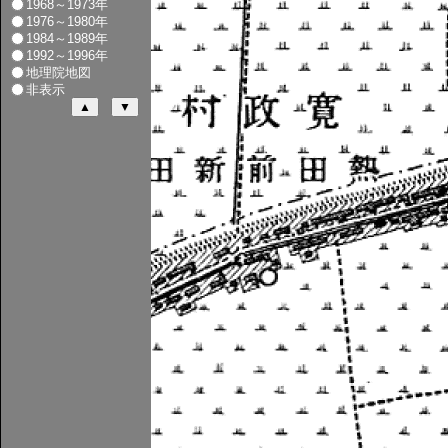
1968～1973年
1976～1980年
1984～1989年
1992～1996年
地理院地図
非表示