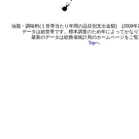
油脂・調味料(１世帯当たり年間の品目別支出金額) (2008
データは総世帯です。標本調査のため年によってかなり
最新のデータは総務省統計局のホームページをご覧
Topへ