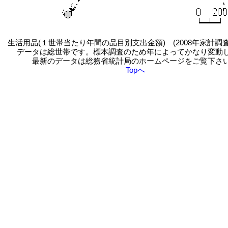
生活用品(１世帯当たり年間の品目別支出金額) (2008年家計調
データは総世帯です。標本調査のため年によってかなり変動
最新のデータは総務省統計局のホームページをご覧下さ
Topへ