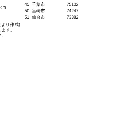
49
千葉市
75102
50
宮崎市
74247
51
仙台市
73382
査より作成)
します。
い。