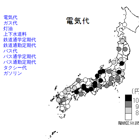
電気代
ガス代
灯油
上下水道料
鉄道通学定期代
鉄道通勤定期代
バス代
バス通学定期代
バス通勤定期代
タクシー代
ガソリン