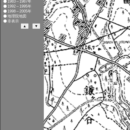
1983～1987年
1992～1995年
1998～2005年
地理院地図
非表示