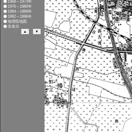
1968～1973年
1976～1980年
1984～1989年
1992～1996年
地理院地図
非表示