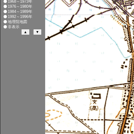
1968～1973年
1976～1980年
1984～1989年
1992～1996年
地理院地図
非表示